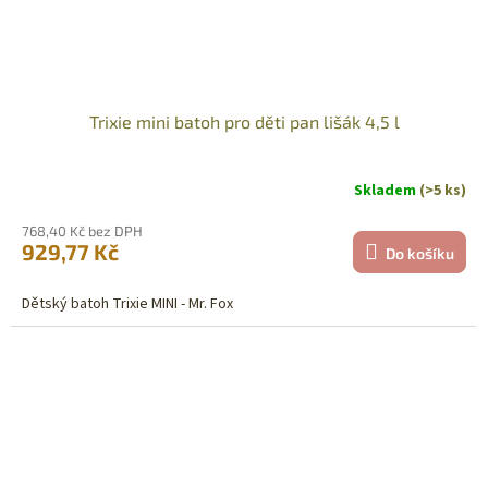
Trixie mini batoh pro děti pan lišák 4,5 l
Skladem
(>5 ks)
768,40 Kč bez DPH
929,77 Kč
Do košíku
Dětský batoh Trixie MINI - Mr. Fox
Sleva