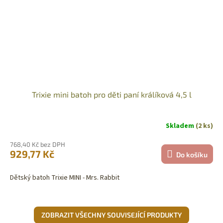
Trixie mini batoh pro děti paní králíková 4,5 l
Skladem
(2 ks)
768,40 Kč bez DPH
929,77 Kč
Do košíku
Dětský batoh Trixie MINI - Mrs. Rabbit
ZOBRAZIT VŠECHNY SOUVISEJÍCÍ PRODUKTY