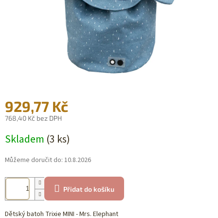
929,77 Kč
768,40 Kč bez DPH
Měrná
Skladem
(3 ks)
cena:
Můžeme doručit do:
10.8.2026
Přidat do košíku
Dětský batoh Trixie MINI - Mrs. Elephant