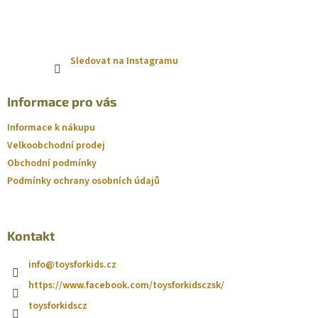
Sledovat na Instagramu
Informace pro vás
Informace k nákupu
Velkoobchodní prodej
Obchodní podmínky
Podmínky ochrany osobních údajů
Kontakt
info
@
toysforkids.cz
https://www.facebook.com/toysforkidsczsk/
toysforkidscz