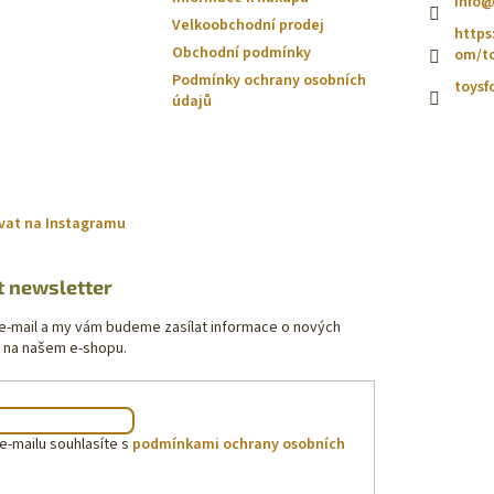
info
Velkoobchodní prodej
https
Obchodní podmínky
om/to
Podmínky ochrany osobních
toysf
údajů
vat na Instagramu
t newsletter
 e-mail a my vám budeme zasílat informace o nových
 na našem e-shopu.
e-mailu souhlasíte s
podmínkami ochrany osobních