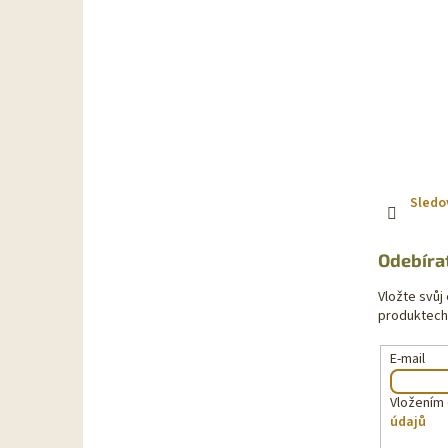
Sledo
Odebíra
Vložte svůj
produktech
E-mail
Vložením 
údajů