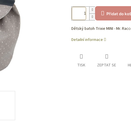
Přidat do ko
Dětský batoh Trixie MINI - Mr. Rac
Detailní informace
TISK
ZEPTAT SE
H