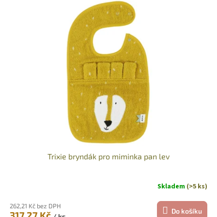
Trixie bryndák pro miminka pan lev
Skladem
(>5 ks)
262,21 Kč bez DPH
Do košíku
317,27 Kč
/ ks