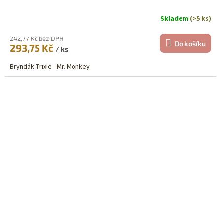
Skladem
(>5 ks)
242,77 Kč bez DPH
Do košíku
293,75 Kč
/ ks
Bryndák Trixie - Mr. Monkey