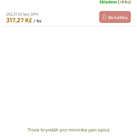
Skladem
(>5 ks)
262,21 Kč bez DPH
Do košíku
317,27 Kč
/ ks
Trixie bryndák pro miminka pan opice