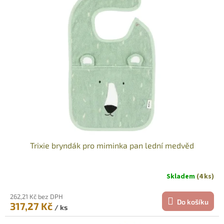
Trixie bryndák pro miminka pan lední medvěd
Skladem
(4 ks)
262,21 Kč bez DPH
Do košíku
317,27 Kč
/ ks