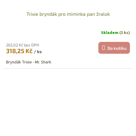
Trixie bryndák pro miminka pan žralok
Skladem
(3 ks)
263,02 Kč bez DPH
Do košíku
318,25 Kč
/ ks
Bryndák Trixie - Mr. Shark