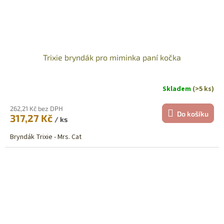
Trixie bryndák pro miminka paní kočka
Skladem
(>5 ks)
262,21 Kč bez DPH
Do košíku
317,27 Kč
/ ks
Bryndák Trixie - Mrs. Cat