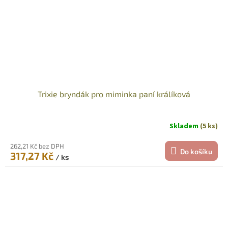
Trixie bryndák pro miminka paní králíková
Skladem
(5 ks)
262,21 Kč bez DPH
Do košíku
317,27 Kč
/ ks