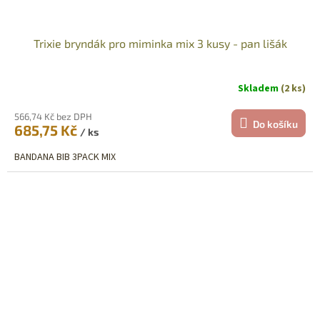
Trixie bryndák pro miminka mix 3 kusy - pan lišák
Skladem
(2 ks)
566,74 Kč bez DPH
Do košíku
685,75 Kč
/ ks
BANDANA BIB 3PACK MIX