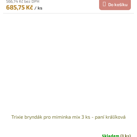
566,74 Kč bez DPH
Do košíku
685,75 Kč
/ ks
Trixie bryndák pro miminka mix 3 ks - paní králíková
Skladem
(3 ks)