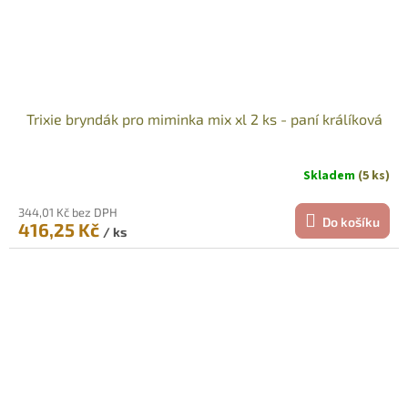
Trixie bryndák pro miminka mix xl 2 ks - paní králíková
Skladem
(5 ks)
344,01 Kč bez DPH
Do košíku
416,25 Kč
/ ks