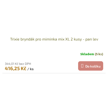
Trixie bryndák pro miminka mix XL 2 kusy - pan lev
Skladem
(5 ks)
344,01 Kč bez DPH
Do košíku
416,25 Kč
/ ks