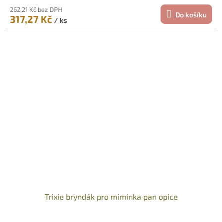
262,21 Kč bez DPH
Do košíku
317,27 Kč
/ ks
Trixie bryndák pro miminka pan opice