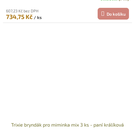
607,23 Kč bez DPH
Do košíku
734,75 Kč
/ ks
Trixie bryndák pro miminka mix 3 ks - paní králíková