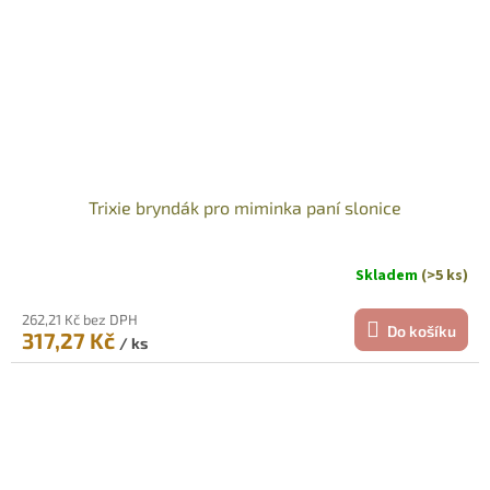
Trixie bryndák pro miminka paní slonice
Skladem
(>5 ks)
262,21 Kč bez DPH
Do košíku
317,27 Kč
/ ks