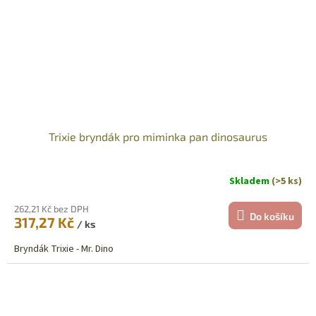
Trixie bryndák pro miminka pan dinosaurus
Skladem
(>5 ks)
262,21 Kč bez DPH
Do košíku
317,27 Kč
/ ks
Bryndák Trixie - Mr. Dino