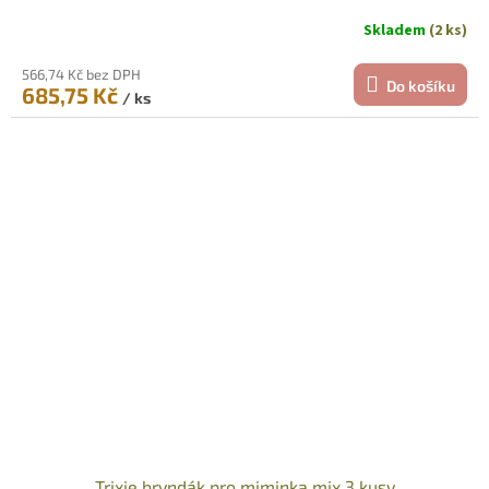
Skladem
(2 ks)
566,74 Kč bez DPH
Do košíku
685,75 Kč
/ ks
Trixie bryndák pro miminka mix 3 kusy