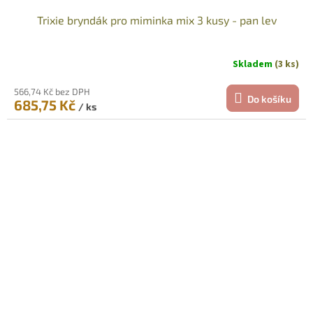
Trixie bryndák pro miminka mix 3 kusy - pan lev
Skladem
(3 ks)
566,74 Kč bez DPH
Do košíku
685,75 Kč
/ ks