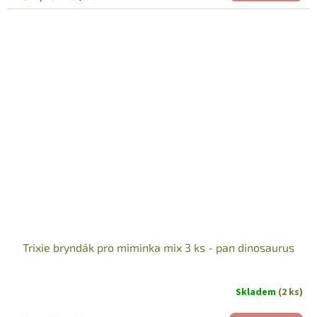
Trixie bryndák pro miminka mix 3 ks - pan dinosaurus
Skladem
(2 ks)