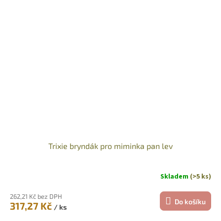
Trixie bryndák pro miminka pan lev
Skladem
(>5 ks)
262,21 Kč bez DPH
Do košíku
317,27 Kč
/ ks