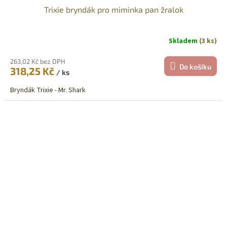
Trixie bryndák pro miminka pan žralok
Skladem
(3 ks)
263,02 Kč bez DPH
Do košíku
318,25 Kč
/ ks
Bryndák Trixie - Mr. Shark