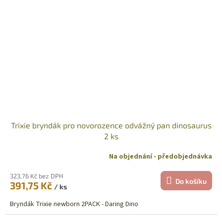
Trixie bryndák pro novorozence odvážný pan dinosaurus
2 ks
Na objednání - předobjednávka
323,76 Kč bez DPH
Do košíku
391,75 Kč
/ ks
Bryndák Trixie newborn 2PACK - Daring Dino