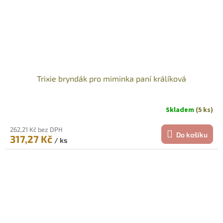
Trixie bryndák pro miminka paní králíková
Skladem
(5 ks)
262,21 Kč bez DPH
Do košíku
317,27 Kč
/ ks