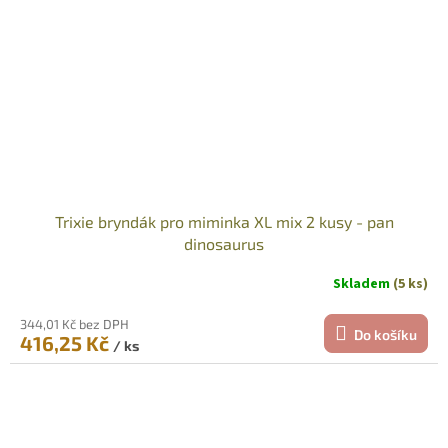
Trixie bryndák pro miminka XL mix 2 kusy - pan
dinosaurus
Skladem
(5 ks)
344,01 Kč bez DPH
Do košíku
416,25 Kč
/ ks