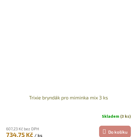
Trixie bryndák pro miminka mix 3 ks
Skladem
(3 ks)
607,23 Kč bez DPH
Do košíku
734,75 Kč
/ ks