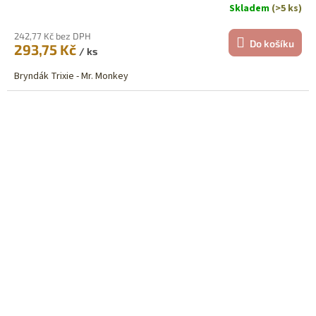
Skladem
(>5 ks)
242,77 Kč bez DPH
Do košíku
293,75 Kč
/ ks
Bryndák Trixie - Mr. Monkey