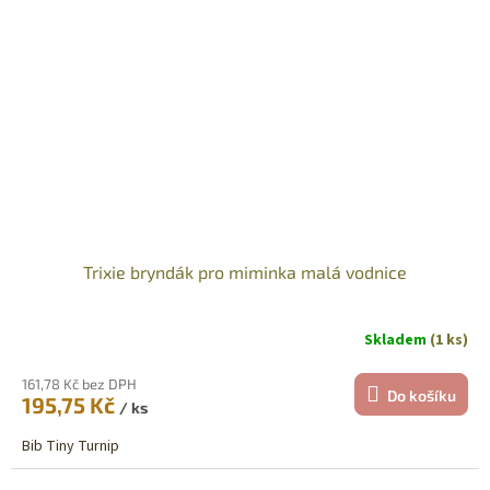
Trixie bryndák pro miminka malá vodnice
Skladem
(1 ks)
161,78 Kč bez DPH
Do košíku
195,75 Kč
/ ks
Bib Tiny Turnip