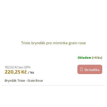
Trixie bryndák pro miminka grain rose
Skladem
(>5 ks)
182,02 Kč bez DPH
Do košíku
220,25 Kč
/ ks
Bryndák Trixie - Grain Rose