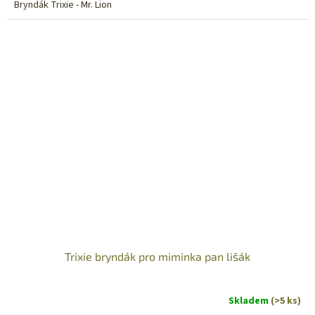
Bryndák Trixie - Mr. Lion
Trixie bryndák pro miminka pan lišák
Skladem
(>5 ks)