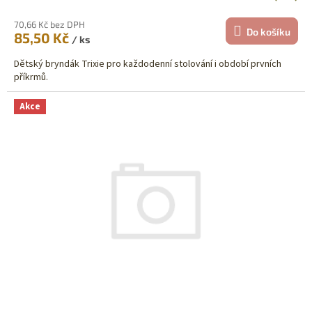
70,66 Kč bez DPH
Do košíku
85,50 Kč
/ ks
Dětský bryndák Trixie pro každodenní stolování i období prvních
příkrmů.
Akce