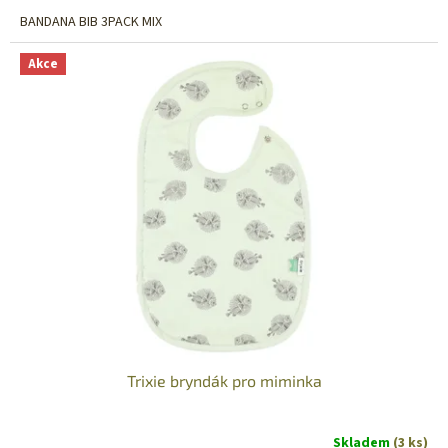
BANDANA BIB 3PACK MIX
Akce
Trixie bryndák pro miminka
Skladem
(3 ks)