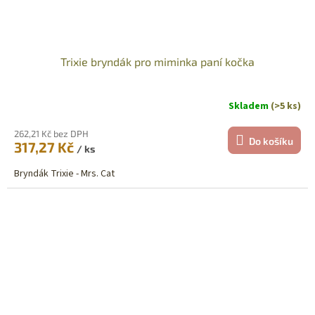
Trixie bryndák pro miminka paní kočka
Skladem
(>5 ks)
262,21 Kč bez DPH
Do košíku
317,27 Kč
/ ks
Bryndák Trixie - Mrs. Cat