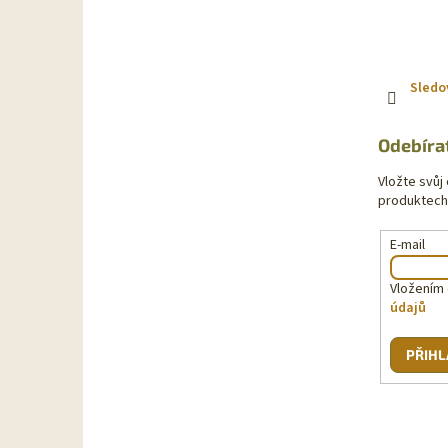
Sledo
Odebíra
Vložte svůj
produktech
E-mail
Vložením 
údajů
PŘIHL