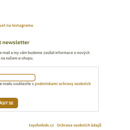
vat na Instagramu
t newsletter
 e-mail a my vám budeme zasílat informace o nových
 na našem e-shopu.
e-mailu souhlasíte s
podmínkami ochrany osobních
ÁSIT SE
toysforkids.cz
Ochrana osobních údajů