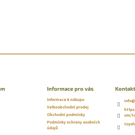
am
Informace pro vás
Kontak
Informace k nákupu
info
Velkoobchodní prodej
https
Obchodní podmínky
om/to
Podmínky ochrany osobních
toysf
údajů