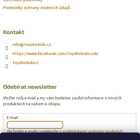
Obchodní podmínky
Podmínky ochrany osobních údajů
Kontakt
info
@
toysforkids.cz
https://www.facebook.com/toysforkidsczsk/
toysforkidscz
Odebírat newsletter
Vložte svůj e-mail a my vám budeme zasílat informace o nových
produktech na našem e-shopu.
E-mail
Vložením e-mailu souhlasíte s
podmínkami ochrany osobních
údajů