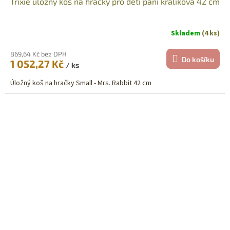
Trixie úložný koš na hračky pro děti paní králíková 42 cm
Skladem
(4 ks)
869,64 Kč bez DPH
Do košíku
1 052,27 Kč
/ ks
Úložný koš na hračky Small - Mrs. Rabbit 42 cm