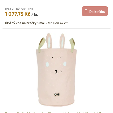
890,70 Kč bez DPH
Do košíku
1 077,75 Kč
/ ks
Úložný koš na hračky Small - Mr. Lion 42 cm