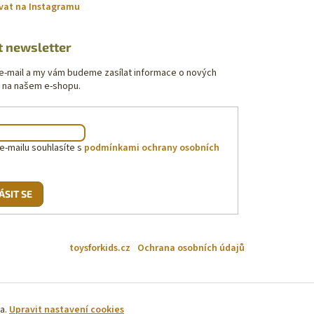
vat na Instagramu
t newsletter
 e-mail a my vám budeme zasílat informace o nových
 na našem e-shopu.
e-mailu souhlasíte s
podmínkami ochrany osobních
ÁSIT SE
toysforkids.cz
Ochrana osobních údajů
na.
Upravit nastavení cookies