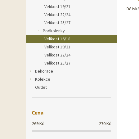
Velikost 19/21
Dětské
Velikost 22/24
Velikost 25/27
Podkolenky
Velikost 16/18
Velikost 19/21
Velikost 22/24
Velikost 25/27
Dekorace
Kolekce
Outlet
Cena
269
Kč
270
Kč