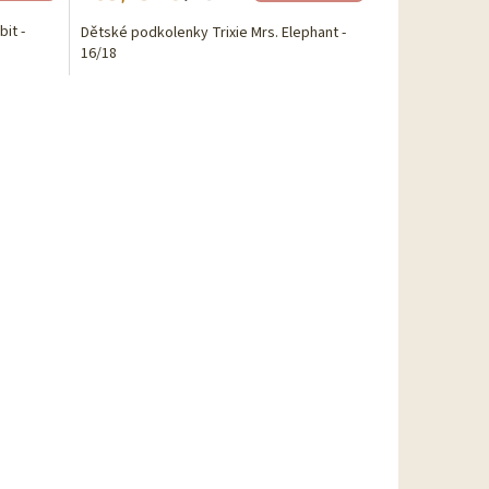
it -
Dětské podkolenky Trixie Mrs. Elephant -
16/18