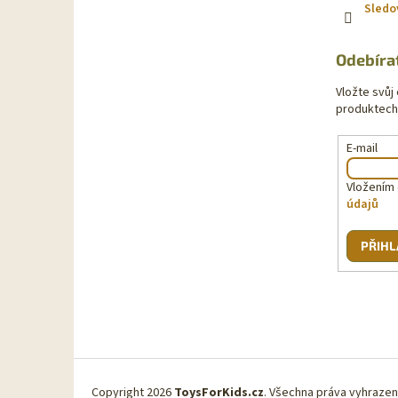
Sledo
Odebíra
Vložte svůj
produktech
E-mail
Vložením 
údajů
PŘIHL
Copyright 2026
ToysForKids.cz
. Všechna práva vyhraze