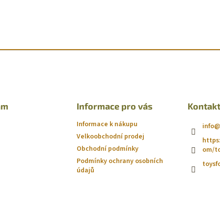
am
Informace pro vás
Kontak
Informace k nákupu
info
Velkoobchodní prodej
https
Obchodní podmínky
om/to
Podmínky ochrany osobních
toysf
údajů