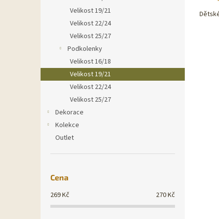
Velikost 19/21
Dětské
Velikost 22/24
Velikost 25/27
Podkolenky
Velikost 16/18
Velikost 19/21
Velikost 22/24
Velikost 25/27
Dekorace
Kolekce
Outlet
Cena
269
Kč
270
Kč