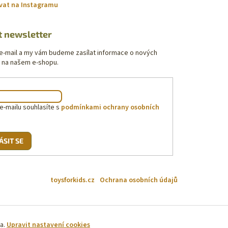
vat na Instagramu
t newsletter
 e-mail a my vám budeme zasílat informace o nových
 na našem e-shopu.
e-mailu souhlasíte s
podmínkami ochrany osobních
ÁSIT SE
toysforkids.cz
Ochrana osobních údajů
na.
Upravit nastavení cookies