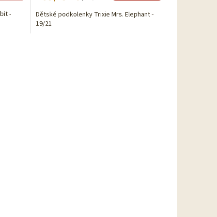
it -
Dětské podkolenky Trixie Mrs. Elephant -
19/21