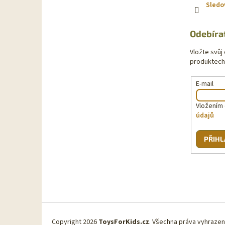
Sledo
Odebíra
Vložte svůj
produktech
E-mail
Vložením 
údajů
PŘIHL
Copyright 2026
ToysForKids.cz
. Všechna práva vyhraze