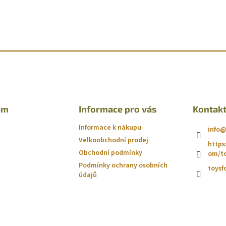
am
Informace pro vás
Kontak
Informace k nákupu
info
Velkoobchodní prodej
https
Obchodní podmínky
om/to
Podmínky ochrany osobních
toysf
údajů